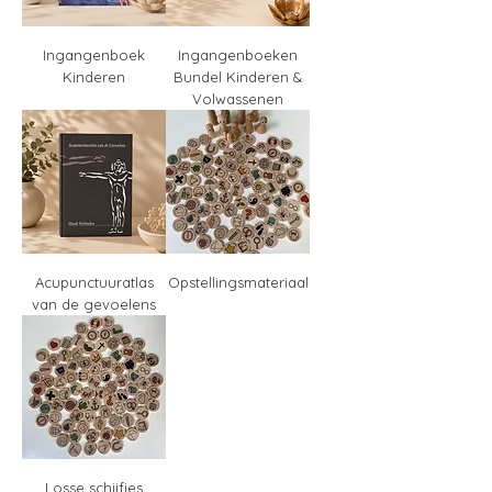
Ingangenboek
Ingangenboeken
Kinderen
Bundel Kinderen &
Volwassenen
Acupunctuuratlas
Opstellingsmateriaal
van de gevoelens
Losse schijfjes