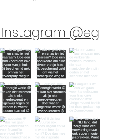
n Instagram @egtacad